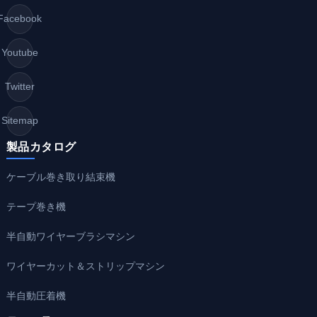
Facebook
Youtube
Twitter
Sitemap
製品カタログ
ケーブル巻き取り結束機
テープ巻き機
半自動ワイヤーブラシマシン
ワイヤーカット＆ストリップマシン
半自動圧着機