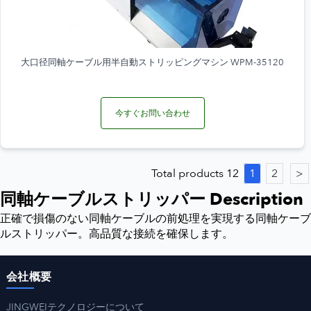
大口径同軸ケーブル用半自動ストリッピングマシン WPM-35120
今すぐお問い合わせ
Total products 12
1
2
>
同軸ケーブルストリッパー Description
正確で損傷のない同軸ケーブルの前処理を実現する同軸ケーブ
ルストリッパー。高品質な接続を確保します。
会社概要
JINGWEIテクノロジーについて