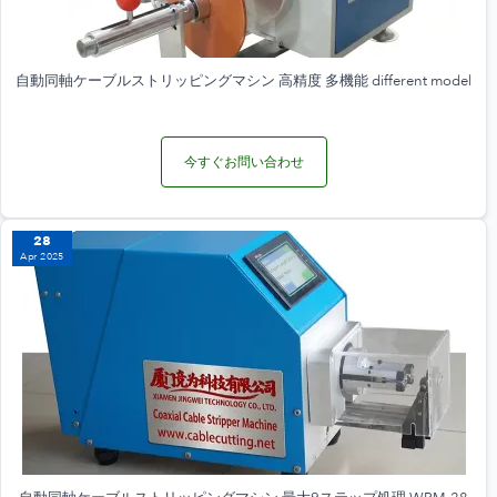
自動同軸ケーブルストリッピングマシン 高精度 多機能 different model
今すぐお問い合わせ
28
Apr 2025