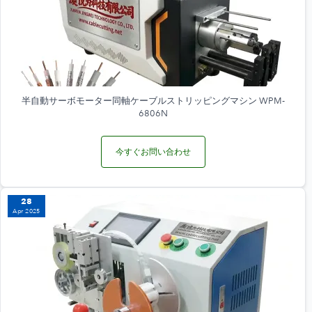
半自動サーボモーター同軸ケーブルストリッピングマシン WPM-
6806N
今すぐお問い合わせ
28
Apr 2025