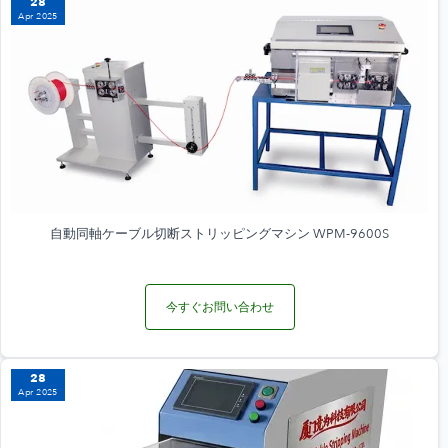
28
Apr 2025
自動同軸ケーブル切断ストリッピングマシン WPM-9600S
今すぐお問い合わせ
28
Apr 2025