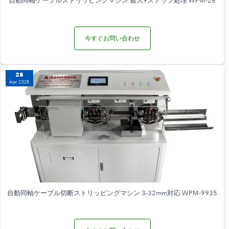
自動同軸ケーブルストリッピングマシン 最大9ステップ処理 WPM-28
今すぐお問い合わせ
28
Apr 2025
自動同軸ケーブル切断ストリッピングマシン 3-32mm対応 WPM-9935