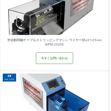
半自動同軸ケーブルストリッピングマシン ワイヤー径ø3〜25mm
WPM-25200
今すぐお問い合わせ
28
Apr 2025