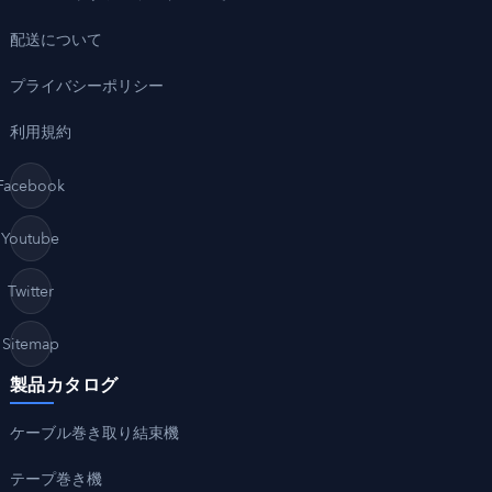
配送について
プライバシーポリシー
利用規約
Facebook
Youtube
Twitter
Sitemap
製品カタログ
ケーブル巻き取り結束機
テープ巻き機