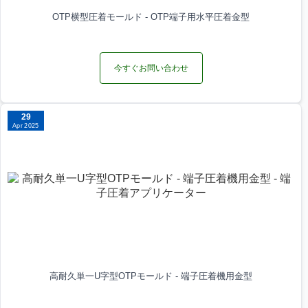
OTP横型圧着モールド - OTP端子用水平圧着金型
今すぐお問い合わせ
29
Apr 2025
高耐久単一U字型OTPモールド - 端子圧着機用金型