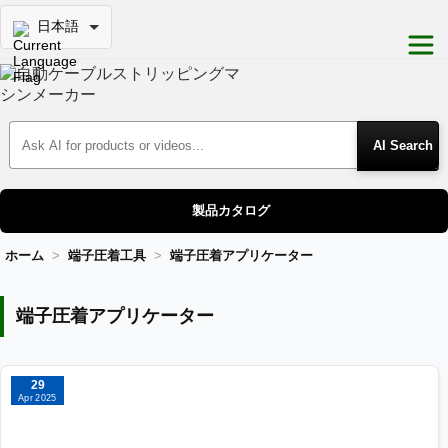
日本語
Search Products
製品カタログ
ホーム
端子圧着工具
端子圧着アプリケーター
端子圧着アプリケーター
端子圧着アプリケーター
29
Apr 2025