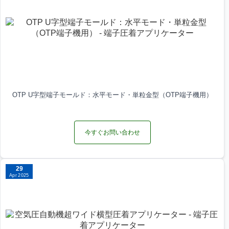
OTP U字型端子モールド：水平モード・単粒金型（OTP端子機用）
今すぐお問い合わせ
29
Apr 2025