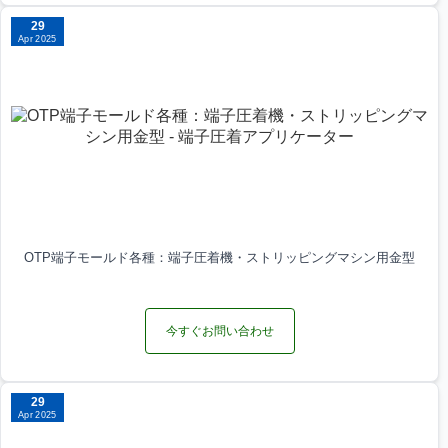
29
Apr 2025
OTP端子モールド各種：端子圧着機・ストリッピングマシン用金型
今すぐお問い合わせ
29
Apr 2025