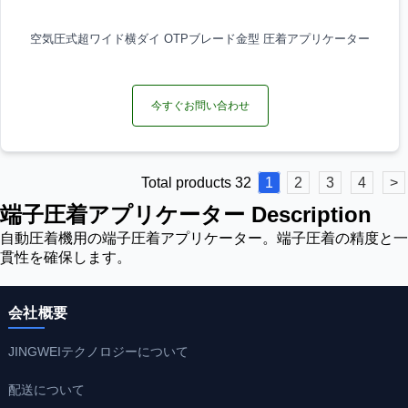
空気圧式超ワイド横ダイ OTPブレード金型 圧着アプリケーター
今すぐお問い合わせ
Total products 32
1
2
3
4
>
端子圧着アプリケーター Description
自動圧着機用の端子圧着アプリケーター。端子圧着の精度と一
貫性を確保します。
会社概要
JINGWEIテクノロジーについて
配送について