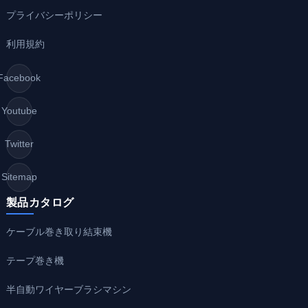
プライバシーポリシー
利用規約
Facebook
Youtube
Twitter
Sitemap
製品カタログ
ケーブル巻き取り結束機
テープ巻き機
半自動ワイヤーブラシマシン