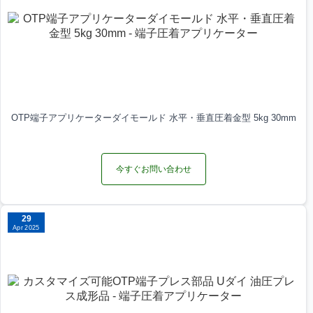
OTP端子アプリケーターダイモールド 水平・垂直圧着金型 5kg 30mm
今すぐお問い合わせ
29
Apr 2025