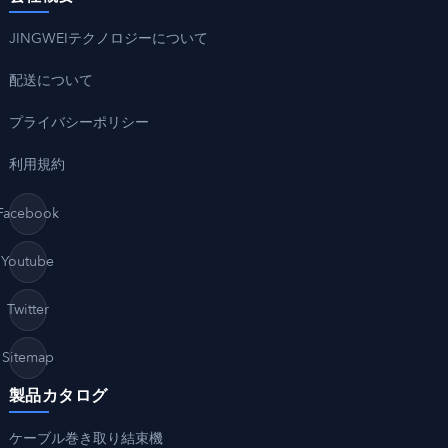
JINGWEIテクノロジーについて
配送について
プライバシーポリシー
利用規約
Facebook
Youtube
Twitter
Sitemap
製品カタログ
ケーブル巻き取り結束機