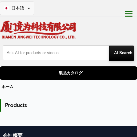
日本語
Search Products
製品カタログ
ホーム
Our Products
Products
会社概要